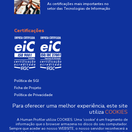
As certificações mais importantes no
setor das Tecnologias de Informação
Certificações
Política de SGI
Ficha de Projeto
Política de Privacidade
Política de Cookies
Para oferecer uma melhor experiência, este site
utiliza
COOKIES
A Human Profiler utiliza COOKIES. Uma 'cookie' é um fragmento de
informação que o browser armazena no disco do seu computador.
Sempre que aceder ao nosso WEBSITE, o nosso servidor reconhecerá a
Missão e Valores