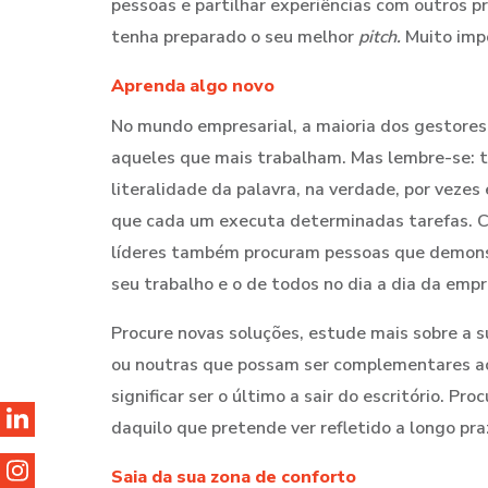
pessoas e partilhar experiências com outros pr
tenha preparado o seu melhor
pitch.
Muito impo
Aprenda algo novo
No mundo empresarial, a maioria dos gestores
aqueles que mais trabalham. Mas lembre-se: t
literalidade da palavra, na verdade, por veze
que cada um executa determinadas tarefas. 
líderes também procuram pessoas que demonst
seu trabalho e o de todos no dia a dia da empr
Procure novas soluções, estude mais sobre a s
ou noutras que possam ser complementares ao 
significar ser o último a sair do escritório. Pr
daquilo que pretende ver refletido a longo praz
Saia da sua zona de conforto