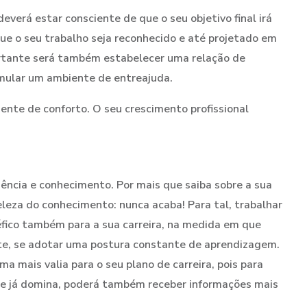
 deverá estar consciente de que o seu objetivo final irá
que o seu trabalho seja reconhecido e até projetado em
ortante será também estabelecer uma relação de
mular um ambiente de entreajuda.
ente de conforto. O seu crescimento profissional
ncia e conhecimento. Por mais que saiba sobre a sua
beleza do conhecimento: nunca acaba! Para tal, trabalhar
fico também para a sua carreira, na medida em que
te, se adotar uma postura constante de aprendizagem.
mais valia para o seu plano de carreira, pois para
ue já domina, poderá também receber informações mais