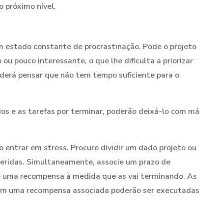
o próximo nível.
um estado constante de procrastinação. Pode o projeto
u pouco interessante, o que lhe dificulta a priorizar
derá pensar que não tem tempo suficiente para o
dos e as tarefas por terminar, poderão deixá-lo com má
 entrar em stress. Procure dividir um dado projeto ou
geridas. Simultaneamente, associe um prazo de
cure uma recompensa à medida que as vai terminando. As
ham uma recompensa associada poderão ser executadas