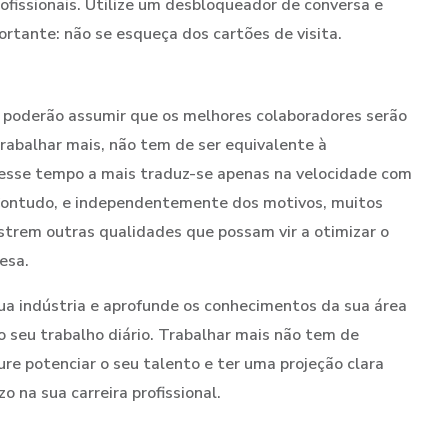
ofissionais. Utilize um desbloqueador de conversa e
rtante: não se esqueça dos cartões de visita.
 poderão assumir que os melhores colaboradores serão
rabalhar mais, não tem de ser equivalente à
s esse tempo a mais traduz-se apenas na velocidade com
Contudo, e independentemente dos motivos, muitos
rem outras qualidades que possam vir a otimizar o
esa.
ua indústria e aprofunde os conhecimentos da sua área
seu trabalho diário. Trabalhar mais não tem de
ocure potenciar o seu talento e ter uma projeção clara
o na sua carreira profissional.