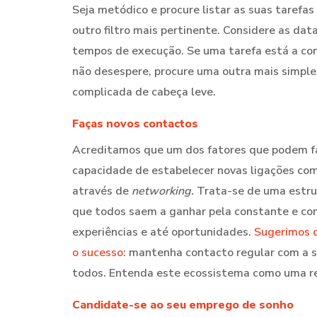
Seja metódico e procure listar as suas tarefa
outro filtro mais pertinente. Considere as da
tempos de execução. Se uma tarefa está a con
não desespere, procure uma outra mais simpl
complicada de cabeça leve.
Faças novos contactos
Acreditamos que um dos fatores que podem faze
capacidade de estabelecer novas ligações com
através de
networking.
Trata-se de uma estru
que todos saem a ganhar pela constante e co
experiências e até oportunidades.
Sugerimos q
o sucesso
: mantenha contacto regular com a 
todos. Entenda este ecossistema como uma red
Candidate-se ao seu emprego de sonho