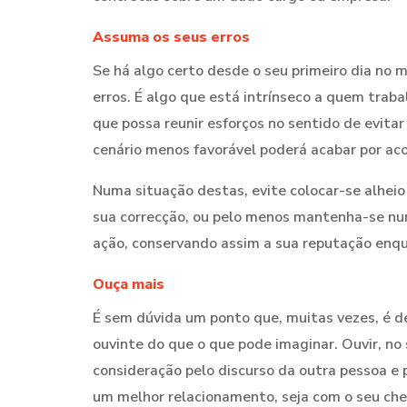
Assuma os seus erros
Se há algo certo desde o seu primeiro dia no m
erros. É algo que está intrínseco a quem trab
que possa reunir esforços no sentido de evita
cenário menos favorável poderá acabar por ac
Numa situação destas, evite colocar-se alheio
sua correcção, ou pelo menos mantenha-se num
ação, conservando assim a sua reputação enqua
Ouça mais
É sem dúvida um ponto que, muitas vezes, é d
ouvinte do que o que pode imaginar. Ouvir, no
consideração pelo discurso da outra pessoa e 
um melhor relacionamento, seja com o seu che