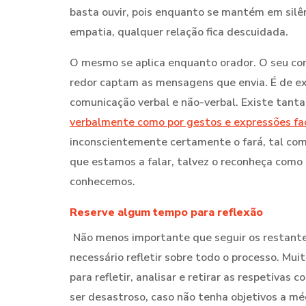
basta ouvir, pois enquanto se mantém em silênc
empatia, qualquer relação fica descuidada.
O mesmo se aplica enquanto orador. O seu co
redor captam as mensagens que envia. É de e
comunicação verbal e não-verbal. Existe tant
verbalmente como por gestos e expressões fac
inconscientemente certamente o fará, tal com
que estamos a falar, talvez o reconheça como
conhecemos.
Reserve algum tempo para reflexão
Não menos importante que seguir os restantes 
necessário refletir sobre todo o processo. Mu
para refletir, analisar e retirar as respetivas 
ser desastroso, caso não tenha objetivos a méd