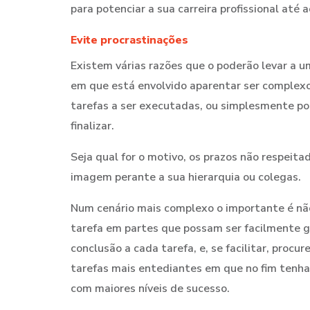
para potenciar a sua carreira profissional até a
Evite procrastinações
Existem várias razões que o poderão levar a 
em que está envolvido aparentar ser complexo o
tarefas a ser executadas, ou simplesmente po
finalizar.
Seja qual for o motivo, os prazos não respeita
imagem perante a sua hierarquia ou colegas.
Num cenário mais complexo o importante é não
tarefa em partes que possam ser facilmente 
conclusão a cada tarefa, e, se facilitar, pro
tarefas mais entediantes em que no fim ten
com maiores níveis de sucesso.