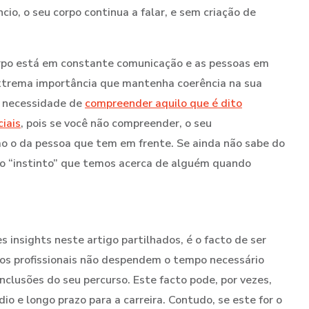
io, o seu corpo continua a falar, e sem criação de
rpo está em constante comunicação e as pessoas em
xtrema importância que mantenha coerência na sua
a necessidade de
compreender aquilo que é dito
iais
,
pois se você não compreender, o seu
o o da pessoa que tem em frente. Se ainda não sabe do
 o “instinto” que temos acerca de alguém quando
insights neste artigo partilhados, é o facto de ser
itos profissionais não despendem o tempo necessário
conclusões do seu percurso. Este facto pode, por vezes,
io e longo prazo para a carreira. Contudo, se este for o