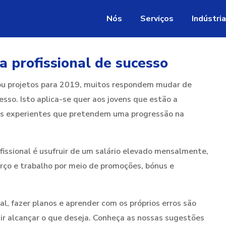
Nós
Serviços
Indústri
a profissional de sucesso
ou projetos para 2019, muitos respondem mudar de
esso. Isto aplica-se quer aos jovens que estão a
ais experientes que pretendem uma progressão na
fissional é usufruir de um salário elevado mensalmente,
orço e trabalho por meio de promoções, bónus e
al, fazer planos e aprender com os próprios erros são
ir alcançar o que deseja. Conheça as nossas sugestões