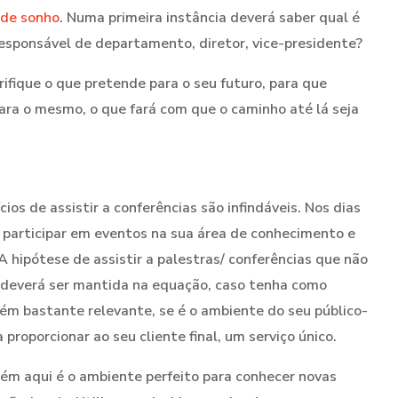
de sonho
. Numa primeira instância deverá saber qual é
 responsável de departamento, diretor, vice-presidente?
rifique o que pretende para o seu futuro, para que
ara o mesmo, o que fará com que o caminho até lá seja
cios de assistir a conferências são infindáveis. Nos dias
 participar em eventos na sua área de conhecimento e
A hipótese de assistir a palestras/ conferências que não
deverá ser mantida na equação, caso tenha como
bém bastante relevante, se é o ambiente do seu público-
roporcionar ao seu cliente final, um serviço único.
m aqui é o ambiente perfeito para conhecer novas