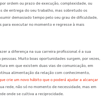
s por ordem ou prazo de execução, complexidade, ou
tas de entrega do seu trabalho, mas sobretudo os
sumir demasiado tempo pelo seu grau de dificuldade,
es para executar no momento e regresse à mais
r a diferença na sua carreira profissional é a sua
 pessoas. Muito boas oportunidades surgem, por vezes,
tura em que existem duas vias de comunicação, em
ntínua alimentação da relação com conhecimento,
ue crie um novo hábito que o poderá ajudar a alcançar
sua rede, não só no momento de necessidade, mas em
e onde se cultiva a reciprocidade.