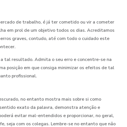
ercado de trabalho, é já ter cometido ou vir a cometer
alha em prol de um objetivo todos os dias. Acreditamos
r erros graves, contudo, até com todo o cuidado este
ontecer.
 a tal resultado. Admita o seu erro e concentre-se na
a posição em que consiga minimizar os efeitos de tal
nto profissional.
escurado, no entanto mostra mais sobre si como
 sentido exato da palavra, demonstra atenção e
poderá evitar mal-entendidos e proporcionar, no geral,
fe, seja com os colegas. Lembre-se no entanto que não