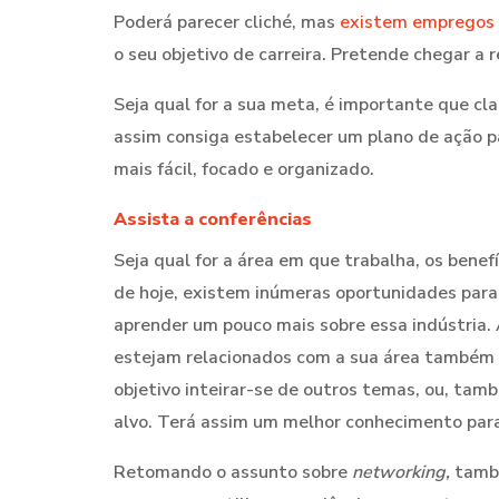
Poderá parecer cliché, mas
existem empregos 
o seu objetivo de carreira. Pretende chegar a
Seja qual for a sua meta, é importante que cla
assim consiga estabelecer um plano de ação p
mais fácil, focado e organizado.
Assista a conferências
Seja qual for a área em que trabalha, os benefí
de hoje, existem inúmeras oportunidades para
aprender um pouco mais sobre essa indústria. 
estejam relacionados com a sua área também 
objetivo inteirar-se de outros temas, ou, tam
alvo. Terá assim um melhor conhecimento para p
Retomando o assunto sobre
networking,
també