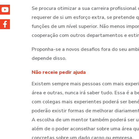
Se procura otimizar a sua carreira profissional
requerer de si um esforço extra, se pretende 
funções de um nível superior. Não menos imp
cooperação com outros departamentos e esti
Proponha-se a novos desafios fora do seu ambi
depende disso.
Não receie pedir ajuda
Existem sempre mais pessoas com mais experiê
área e outras, nunca irá saber tudo. Essa é a 
com colegas mais experientes poderá ser bené
poderão existir formas de melhorar diariamen
A escolha de um mentor também poderá ser uma 
além de o poder aconselhar sobre uma área q
concretas sobre um dado cargo ou empresa.