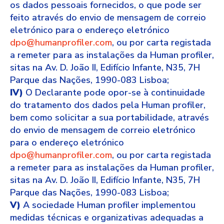
os dados pessoais fornecidos, o que pode ser
feito através do envio de mensagem de correio
eletrónico para o endereço eletrónico
dpo@humanprofiler.com
, ou por carta registada
a remeter para as instalações da Human profiler,
sitas na Av. D. João II, Edifício Infante, N35, 7H
Parque das Nações, 1990-083 Lisboa;
IV)
O Declarante pode opor-se à continuidade
do tratamento dos dados pela Human profiler,
bem como solicitar a sua portabilidade, através
do envio de mensagem de correio eletrónico
para o endereço eletrónico
dpo@humanprofiler.com
, ou por carta registada
a remeter para as instalações da Human profiler,
sitas na Av. D. João II, Edifício Infante, N35, 7H
Parque das Nações, 1990-083 Lisboa;
V)
A sociedade Human profiler implementou
medidas técnicas e organizativas adequadas a